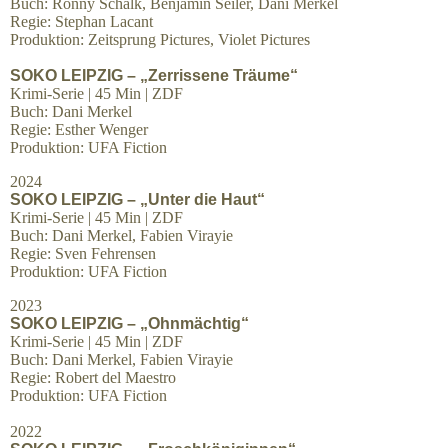
Buch: Ronny Schalk, Benjamin Seiler, Dani Merkel
Regie: Stephan Lacant
Produktion: Zeitsprung Pictures, Violet Pictures
SOKO LEIPZIG – „Zerrissene Träume“
Krimi-Serie | 45 Min | ZDF
Buch: Dani Merkel
Regie: Esther Wenger
Produktion: UFA Fiction
2024
SOKO LEIPZIG – „Unter die Haut“
Krimi-Serie | 45 Min | ZDF
Buch: Dani Merkel, Fabien Virayie
Regie: Sven Fehrensen
Produktion: UFA Fiction
2023
SOKO LEIPZIG – „Ohnmächtig“
Krimi-Serie | 45 Min | ZDF
Buch: Dani Merkel, Fabien Virayie
Regie: Robert del Maestro
Produktion: UFA Fiction
2022