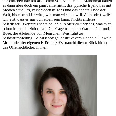
Geschrieben hab ich also schon von Kindheit an. Manchmal dauert
es dann aber doch ein paar Jahre mehr, das typische Irgendwas mit
Medien Studium, verschiedenste Jobs und das andere Ende der
Welt, bis einem klar wird, was man wirklich will. Zumindest weiß
ich jetzt, dass es nur Schreiben sein kann. Nichts anderes.
Seit dieser Erkenntnis schreibe ich nun offiziell über das, was mich
schon immer fasziniert hat: Die Frage nach dem Warum. Gut und
Böse, die Abgründe von Menschen. Was führt zu
Selbstaufopferung, Selbstsabotage, destruktivem Handeln, Gewalt,
Mord oder der eigenen Erlösung? Es braucht diesen Blick hinter
das Offensichtliche. Immer.