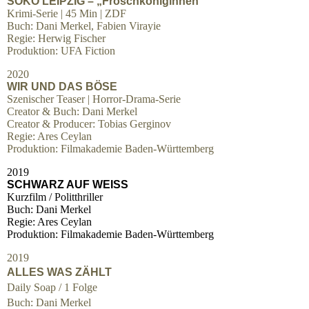
SOKO LEIPZIG – „Froschköniginnen“
Krimi-Serie | 45 Min | ZDF
Buch: Dani Merkel, Fabien Virayie
Regie: Herwig Fischer
Produktion: UFA Fiction
2020
WIR UND DAS BÖSE
Szenischer Teaser | Horror-Drama-Serie
Creator & Buch: Dani Merkel
Creator & Producer: Tobias Gerginov
Regie: Ares Ceylan
Produktion: Filmakademie Baden-Württemberg
2019
SCHWARZ AUF WEISS
Kurzfilm / Politthriller
Buch: Dani Merkel
Regie: Ares Ceylan
Produktion: Filmakademie Baden-Württemberg
2019
ALLES WAS ZÄHLT
Daily Soap / 1 Folge
Buch: Dani Merkel