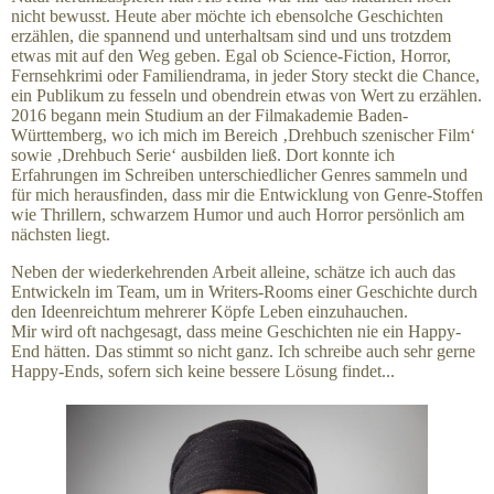
nicht bewusst. Heute aber möchte ich ebensolche Geschichten
erzählen, die spannend und unterhaltsam sind und uns trotzdem
etwas mit auf den Weg geben. Egal ob Science-Fiction, Horror,
Fernsehkrimi oder Familiendrama, in jeder Story steckt die Chance,
ein Publikum zu fesseln und obendrein etwas von Wert zu erzählen.
2016 begann mein Studium an der Filmakademie Baden-
Württemberg, wo ich mich im Bereich ‚Drehbuch szenischer Film‘
sowie ‚Drehbuch Serie‘ ausbilden ließ. Dort konnte ich
Erfahrungen im Schreiben unterschiedlicher Genres sammeln und
für mich herausfinden, dass mir die Entwicklung von Genre-Stoffen
wie Thrillern, schwarzem Humor und auch Horror persönlich am
nächsten liegt.
Neben der wiederkehrenden Arbeit alleine, schätze ich auch das
Entwickeln im Team, um in Writers-Rooms einer Geschichte durch
den Ideenreichtum mehrerer Köpfe Leben einzuhauchen.
Mir wird oft nachgesagt, dass meine Geschichten nie ein Happy-
End hätten. Das stimmt so nicht ganz. Ich schreibe auch sehr gerne
Happy-Ends, sofern sich keine bessere Lösung findet...