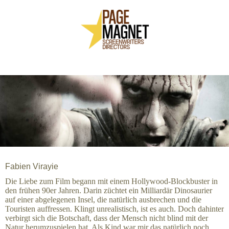
Fabien Virayie
Die Liebe zum Film begann mit einem Hollywood-Blockbuster in
den frühen 90er Jahren. Darin züchtet ein Milliardär Dinosaurier
auf einer abgelegenen Insel, die natürlich ausbrechen und die
Touristen auffressen. Klingt unrealistisch, ist es auch. Doch dahinter
verbirgt sich die Botschaft, dass der Mensch nicht blind mit der
Natur herumzuspielen hat. Als Kind war mir das natürlich noch