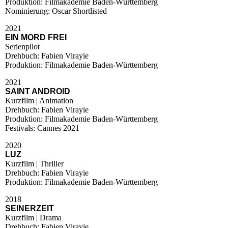
Produktion: Filmakademie Baden-Württemberg
Nominierung: Oscar Shortlisted
2021
EIN MORD FREI
Serienpilot
Drehbuch: Fabien Virayie
Produktion: Filmakademie Baden-Württemberg
2021
SAINT ANDROID
Kurzfilm | Animation
Drehbuch: Fabien Virayie
Produktion: Filmakademie Baden-Württemberg
Festivals: Cannes 2021
2020
LUZ
Kurzfilm | Thriller
Drehbuch: Fabien Virayie
Produktion: Filmakademie Baden-Württemberg
2018
SEINERZEIT
Kurzfilm | Drama
Drehbuch: Fabien Virayie