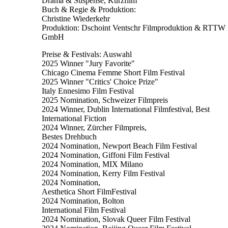
Drama & Suspense, Kurzfilm
Buch & Regie & Produktion:
Christine Wiederkehr
Produktion: Dschoint Ventschr Filmproduktion & RTTW
GmbH
Preise & Festivals: Auswahl
2025 Winner "Jury Favorite"
Chicago Cinema Femme Short Film Festival
2025 Winner "Critics' Choice Prize"
Italy Ennesimo Film Festival
2025 Nomination, Schweizer Filmpreis
2024 Winner, Dublin International Filmfestival, Best
International Fiction
2024 Winner, Zürcher Filmpreis,
Bestes Drehbuch
2024 Nomination, Newport Beach Film Festival
2024 Nomination, Giffoni Film Festival
2024 Nomination, MIX Milano
2024 Nomination, Kerry Film Festival
2024 Nomination,
Aesthetica Short FilmFestival
2024 Nomination, Bolton
International Film Festival
2024 Nomination, Slovak Queer Film Festival