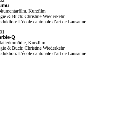
02
umu
kumentarfilm, Kurzfilm
gie & Buch: Christine Wiederkehr
oduktion: L'école cantonale d’art de Lausanne
01
rbie-Q
latterkomödie, Kurzfilm
gie & Buch: Christine Wiederkehr
oduktion: L'école cantonale d’art de Lausanne