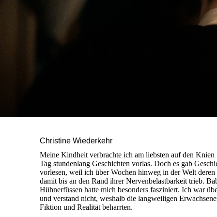
Christine Wiederkehr
Meine Kindheit verbrachte ich am liebsten auf den Knien 
Tag stundenlang Geschichten vorlas. Doch es gab Geschich
vorlesen, weil ich über Wochen hinweg in der Welt deren
damit bis an den Rand ihrer Nervenbelastbarkeit trieb. B
Hühnerfüssen hatte mich besonders fasziniert. Ich war üb
und verstand nicht, weshalb die langweiligen Erwachsen
Fiktion und Realität beharrten.