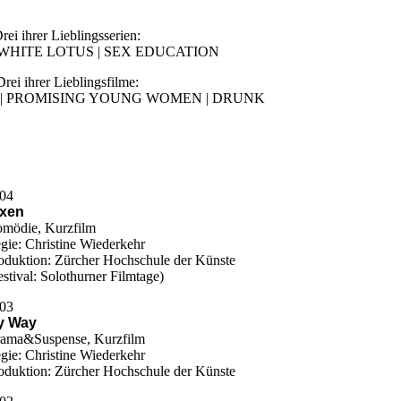
rei ihrer Lieblingsserien:
 WHITE LOTUS | SEX EDUCATION
Drei ihrer Lieblingsfilme:
| PROMISING YOUNG WOMEN | DRUNK
04
ixen
mödie, Kurzfilm
gie: Christine Wiederkehr
oduktion: Zürcher Hochschule der Künste
estival: Solothurner Filmtage)
03
y Way
ama&Suspense, Kurzfilm
gie: Christine Wiederkehr
oduktion: Zürcher Hochschule der Künste