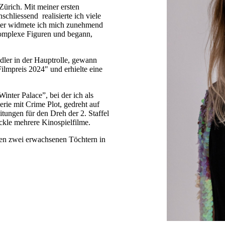
Zürich. Mit meiner ersten
chliessend realisierte ich viele
ter widmete ich mich zunehmend
komplexe Figuren und begann,
dler in der Hauptrolle, gewann
Filmpreis 2024" und erhielte eine
nter Palace”, bei der ich als
rie mit Crime Plot, gedreht auf
itungen für den Dreh der 2. Staffel
ckle mehrere Kinospielfilme.
en zwei erwachsenen Töchtern in