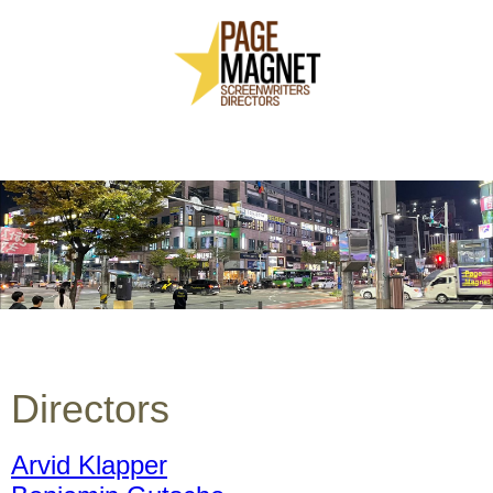
Directors
Arvid Klapper