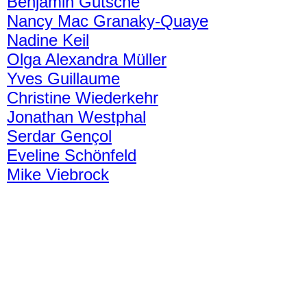
Benjamin Gutsche
Nancy Mac Granaky-Quaye
Nadine Keil
Olga Alexandra Müller
Yves Guillaume
Christine Wiederkehr
Jonathan Westphal
Serdar Gençol
Eveline Schönfeld
Mike Viebrock