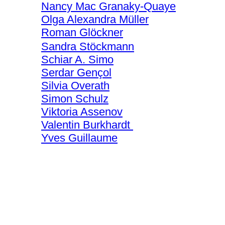
Nancy Mac Granaky-Quaye
Olga Alexandra Müller
Roman Glöckner
Sandra Stöckmann
Schiar A. Simo
Serdar Gençol
Silvia Overath
Simon Schulz
Viktoria Assenov
Valentin Burkhardt
Yves Guillaume