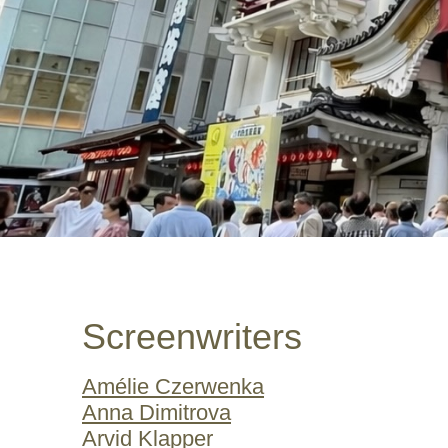
Screenwriters
Amélie Czerwenka
Anna Dimitrova
Arvid Klapper