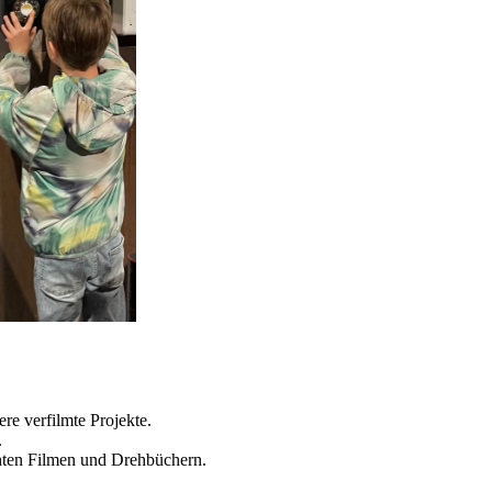
re verfilmte Projekte.
.
achten Filmen und Drehbüchern.