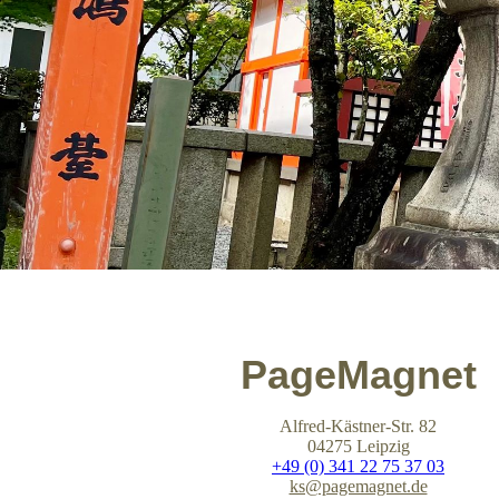
PageMagnet
Alfred-Kästner-Str. 82
04275 Leipzig
+49 (0) 341 22 75 37 03
ks@pagemagnet.de